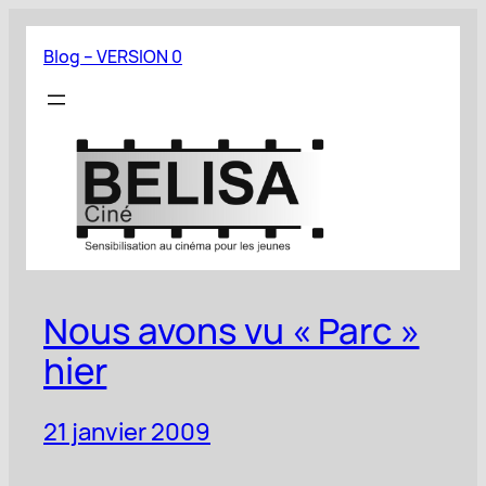
Aller
au
Blog – VERSION 0
contenu
Nous avons vu « Parc »
hier
21 janvier 2009