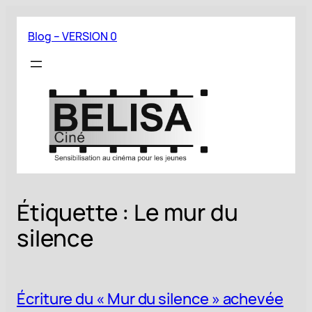
Aller
au
Blog – VERSION 0
contenu
Étiquette :
Le mur du
silence
Écriture du « Mur du silence » achevée