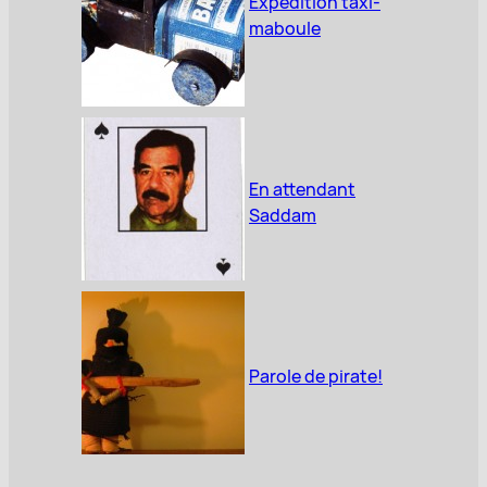
Expédition taxi-
maboule
En attendant
Saddam
Parole de pirate!