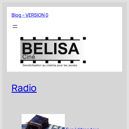
Aller
au
Blog – VERSION 0
contenu
Radio