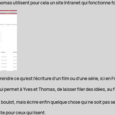
Thomas utilisent pour cela un site Intranet qui fonctionne fo
endre ce qu’est l’écriture d’un film ou d’une série, ici en
i permet à Yves et Thomas, de laisser filer des idées, au fil 
un boulot, mais écrire enfin quelque chose qui ne soit pas 
ste pour ceux qui lisent.