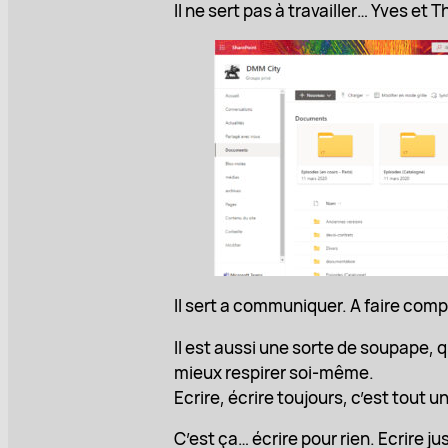
Il ne sert pas à travailler… Yves et 
Il sert a communiquer. A faire compr
Il est aussi une sorte de soupape, qu
mieux respirer soi-même.
Ecrire, écrire toujours, c’est tout 
C’est ça… écrire pour rien. Ecrire ju