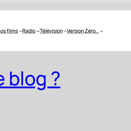
os films
Radio
Télévision
Version Zéro…
e blog ?