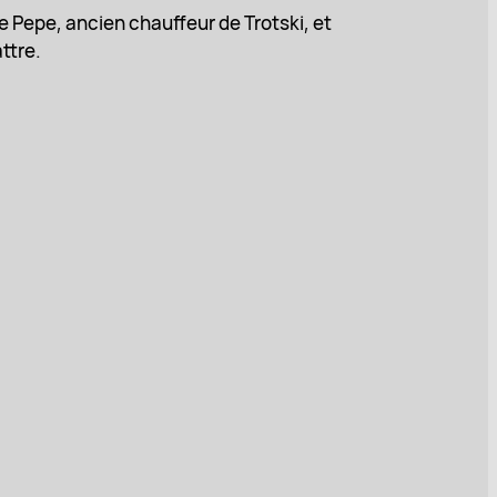
de Pepe, ancien chauffeur de Trotski, et
attre.