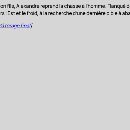
e son fils, Alexandre reprend la chasse à l’homme. Flanqué 
rs l’Est et le froid, à la recherche d’une dernière cible à ab
à l’orage final
]