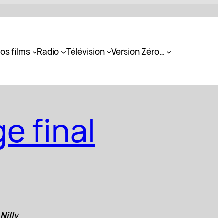
os films
Radio
Télévision
Version Zéro…
ge final
Nilly