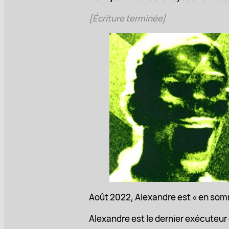
[Écriture terminée]
Août 2022, Alexandre est « en somm
Alexandre est le dernier exécuteur d