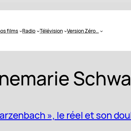
os films
Radio
Télévision
Version Zéro…
nemarie Schwa
rzenbach », le réel et son dou