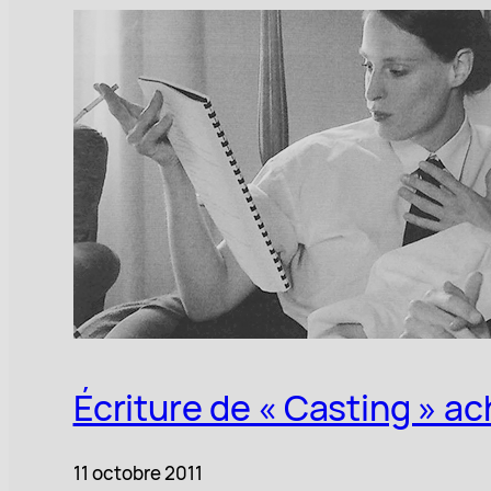
Écriture de « Casting » a
11 octobre 2011