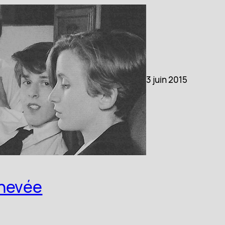
3 juin 2015
chevée