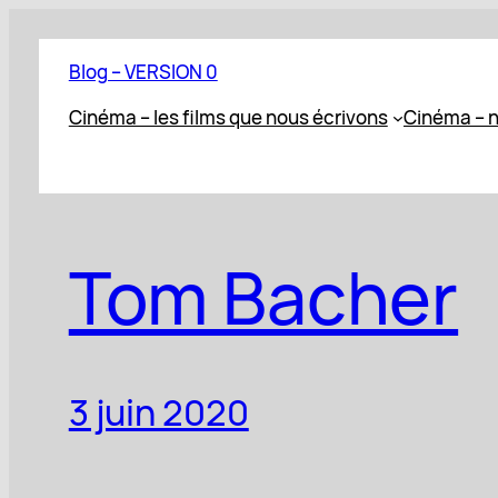
Aller
au
Blog – VERSION 0
contenu
Cinéma – les films que nous écrivons
Cinéma – n
Tom Bacher
3 juin 2020