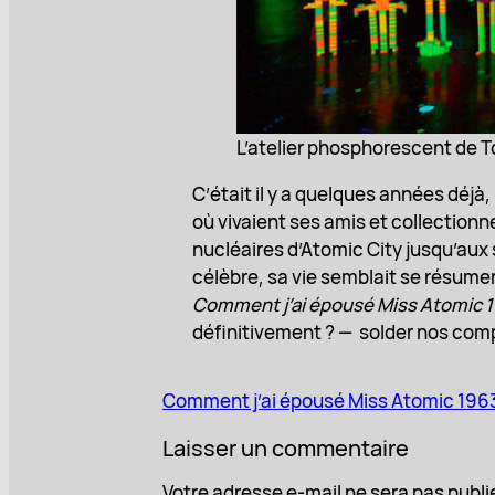
L’atelier phosphorescent de 
C’était il y a quelques années déjà
où vivaient ses amis et collectionn
nucléaires d’Atomic City jusqu’aux 
célèbre, sa vie semblait se résumer
Comment j’ai épousé
Miss Atomic 1
définitivement ? — solder nos com
Comment j’ai épousé Miss Atomic 196
Laisser un commentaire
Votre adresse e-mail ne sera pas publi