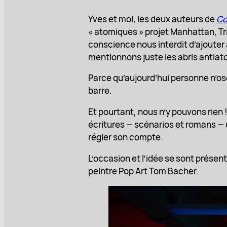
Yves et moi, les deux auteurs de
Co
« atomiques » projet Manhattan, Tri
conscience nous interdit d’ajouter à
mentionnons juste les abris antiat
Parce qu’aujourd’hui personne n’os
barre.
Et pourtant, nous n’y pouvons rien 
écritures — scénarios et romans — un 
régler son compte.
L’occasion et l’idée se sont présen
peintre Pop Art Tom Bacher.