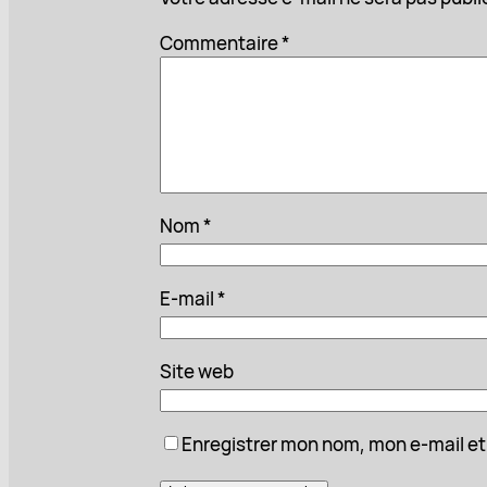
Commentaire
*
Nom
*
E-mail
*
Site web
Enregistrer mon nom, mon e-mail et