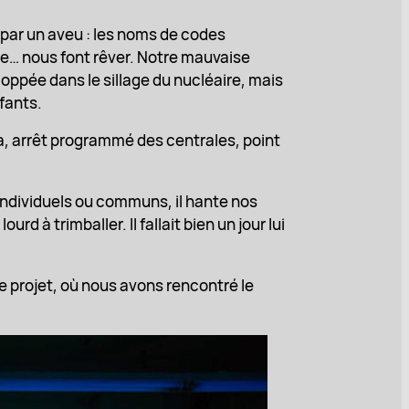
ar un aveu : les noms de codes
eue… nous font rêver. Notre mauvaise
loppée dans le sillage du nucléaire, mais
fants.
a, arrêt programmé des centrales, point
 individuels ou communs, il hante nos
d à trimballer. Il fallait bien un jour lui
e projet, où nous avons rencontré le