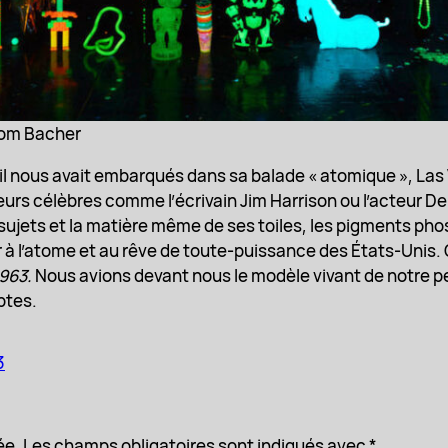
Tom Bacher
, il nous avait embarqués dans sa balade « atomique », Las
eurs célèbres comme l’écrivain Jim Harrison ou l’acteur De
sujets et la matière même de ses toiles, les pigments pho
 à l’atome et au rêve de toute-puissance des États-Unis. C
963.
Nous avions devant nous le modèle vivant de notre per
ptes.
3
ée.
Les champs obligatoires sont indiqués avec
*