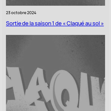
23 octobre 2024
Sortie de la saison 1 de « Claqué au sol »