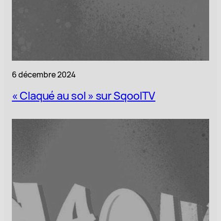
6 décembre 2024
« Claqué au sol » sur SqoolTV