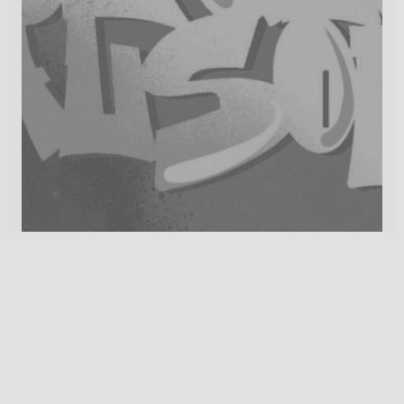
9 septembre 2024
11 juin – En studio