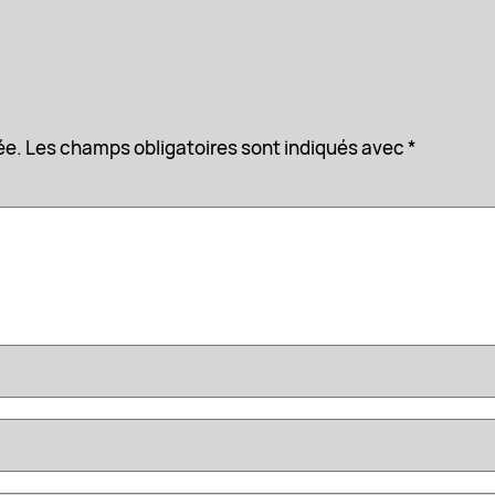
ée.
Les champs obligatoires sont indiqués avec
*