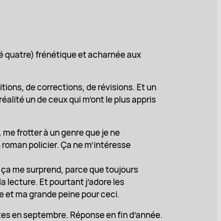
cé quatre) frénétique et acharnée aux
ions, de corrections, de révisions. Et un
éalité un de ceux qui m’ont le plus appris
, me frotter à un genre que je ne
 roman policier. Ça ne m’intéresse
ue ça me surprend, parce que toujours
 lecture. Et pourtant j’adore les
ute et ma grande peine pour ceci.
ettes en septembre. Réponse en fin d’année.