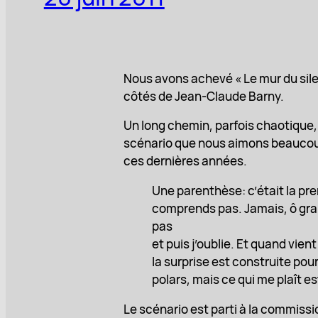
Nous avons achevé « Le mur du sile
côtés de Jean-Claude Barny.
Un long chemin, parfois chaotique,
scénario que nous aimons beaucoup à 
ces dernières années.
Une parenthèse: c’était la pre
comprends pas. Jamais, ô gran
pas
et puis j’oublie. Et quand vie
la surprise est construite pou
polars, mais ce qui me plaît es
Le scénario est parti à la commiss