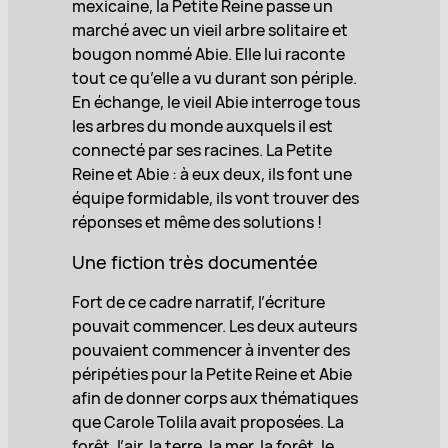
mexicaine, la Petite Reine passe un
marché avec un vieil arbre solitaire et
bougon nommé Abie. Elle lui raconte
tout ce qu’elle a vu durant son périple.
En échange, le vieil Abie interroge tous
les arbres du monde auxquels il est
connecté par ses racines. La Petite
Reine et Abie : à eux deux, ils font une
équipe formidable, ils vont trouver des
réponses et même des solutions !
Une fiction très documentée
Fort de ce cadre narratif, l’écriture
pouvait commencer. Les deux auteurs
pouvaient commencer à inventer des
péripéties pour la Petite Reine et Abie
afin de donner corps aux thématiques
que Carole Tolila avait proposées. La
forêt, l’air, la terre, la mer, la forêt, le