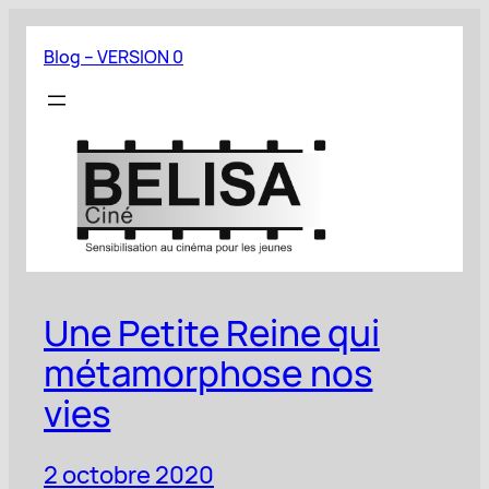
Aller
au
Blog – VERSION 0
contenu
Une Petite Reine qui
métamorphose nos
vies
2 octobre 2020