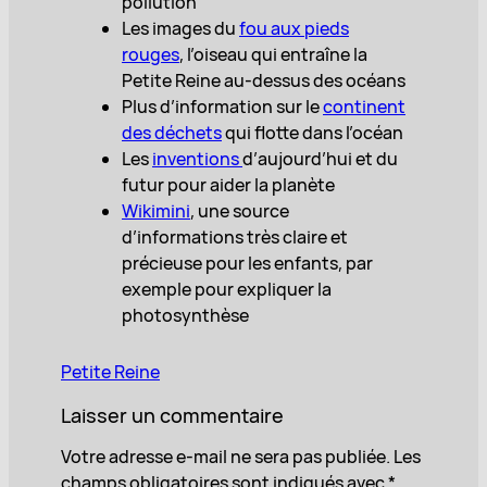
pollution
Les images du
fou aux pieds
rouges
, l’oiseau qui entraîne la
Petite Reine au-dessus des océans
Plus d’information sur le
continent
des déchets
qui flotte dans l’océan
Les
inventions
d’aujourd’hui et du
futur pour aider la planète
Wikimini
, une source
d’informations très claire et
précieuse pour les enfants, par
exemple pour expliquer la
photosynthèse
Petite Reine
Laisser un commentaire
Votre adresse e-mail ne sera pas publiée.
Les
champs obligatoires sont indiqués avec
*