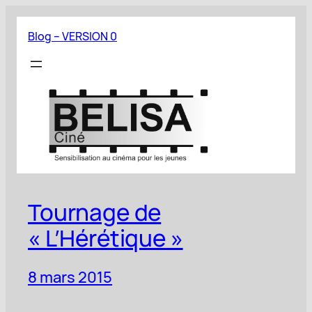
Aller
au
Blog – VERSION 0
contenu
Tournage de
« L’Hérétique »
8 mars 2015