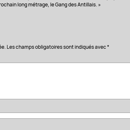
rochain long métrage, le Gang des Antillais. »
ée.
Les champs obligatoires sont indiqués avec
*