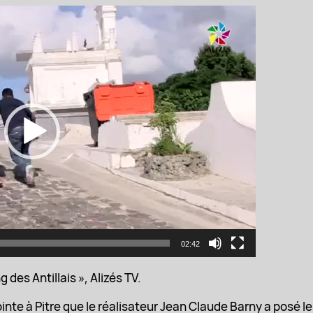
02:42
des Antillais », Alizés TV.
ointe à Pitre que le réalisateur Jean Claude Barny a posé l