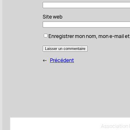
Site web
Enregistrer mon nom, mon e-mail et
←
Précédent
Association B