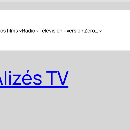
os films
Radio
Télévision
Version Zéro…
lizés TV