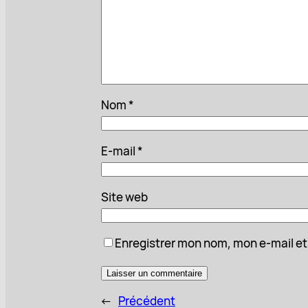
Nom
*
E-mail
*
Site web
Enregistrer mon nom, mon e-mail et
←
Précédent