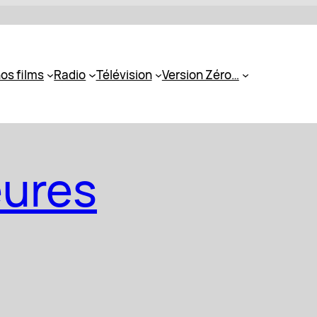
os films
Radio
Télévision
Version Zéro…
eures