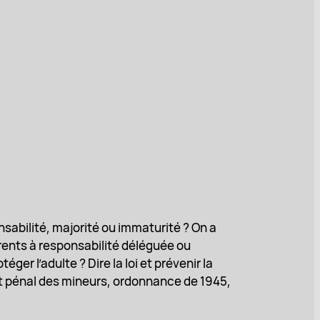
nsabilité, majorité ou immaturité ? On a
rents à responsabilité déléguée ou
ger l’adulte ? Dire la loi et prévenir la
it pénal des mineurs, ordonnance de 1945,