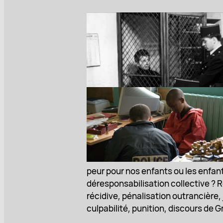
peur pour nos enfants ou les enfan
déresponsabilisation collective ? Ré
récidive, pénalisation outrancière
culpabilité, punition, discours de 