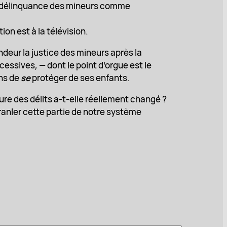
 la délinquance des mineurs comme
n est à la télévision.
ndeur la justice des mineurs après la
essives, — dont le point d’orgue est le
ens de
se
protéger de ses enfants.
ture des délits a-t-elle réellement changé ?
ranler cette partie de notre système