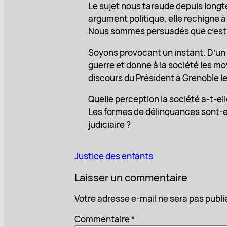
Le sujet nous taraude depuis longt
argument politique, elle rechigne à
Nous sommes persuadés que c’est no
Soyons provocant un instant. D’un c
guerre et donne à la société les mo
discours du Président à Grenoble le
Quelle perception la société a-t-el
Les formes de délinquances sont-el
judiciaire ?
Justice des enfants
Laisser un commentaire
Votre adresse e-mail ne sera pas publi
Commentaire
*