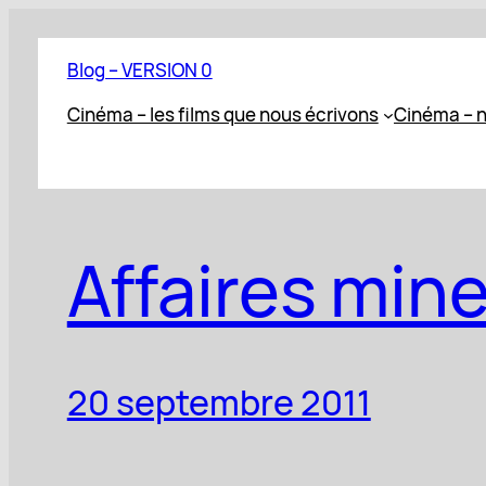
Aller
au
Blog – VERSION 0
contenu
Cinéma – les films que nous écrivons
Cinéma – n
Affaires min
20 septembre 2011