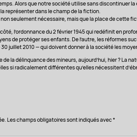
emps. Alors que notre société utilise sans discontinuer
 la représenter dans le champ de la fiction.
n seulement nécessaire, mais que la place de cette fictio
ôté, l’ordonnance du 2 février 1945 qui redéfinit en profo
yens de protéger ses enfants. De l’autre, les réformes succ
 30 juillet 2010 — qui doivent donner à la société les moy
le de la délinquance des mineurs, aujourd’hui, hier ? La na
les si radicalement différentes qu’elles nécessitent d’éb
ée.
Les champs obligatoires sont indiqués avec
*