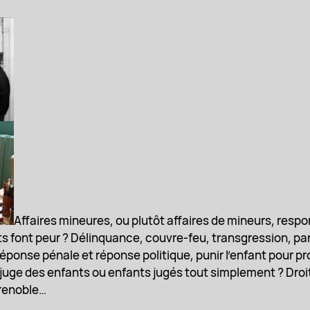
Affaires mineures, ou plutôt affaires de mineurs, respo
ts font peur ? Délinquance, couvre-feu, transgression, pa
ponse pénale et réponse politique, punir l’enfant pour proté
, juge des enfants ou enfants jugés tout simplement ? Dro
Grenoble…