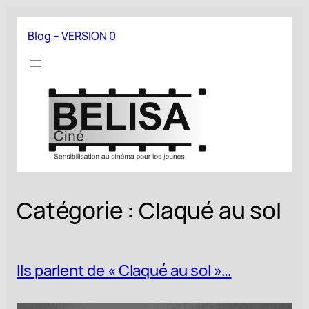
Aller
au
Blog – VERSION 0
contenu
Catégorie :
Claqué au sol
Ils parlent de « Claqué au sol »…