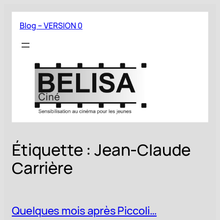
Aller
au
Blog – VERSION 0
contenu
Étiquette :
Jean-Claude
Carrière
Quelques mois après Piccoli…