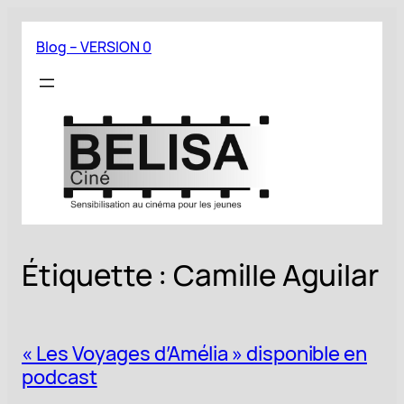
Aller
au
Blog – VERSION 0
contenu
Étiquette :
Camille Aguilar
« Les Voyages d’Amélia » disponible en
podcast