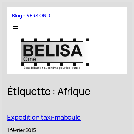
Aller
au
Blog – VERSION 0
contenu
Étiquette :
Afrique
Expédition taxi-maboule
1 février 2015